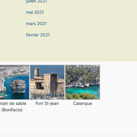
juillet 2021
mai 2021
mars 2021
février 2021
rain de sable
Fort St-jean
Calanque
(Bonifacio)