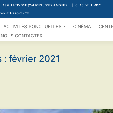
LAS GLM-TIMONE (CAMPUS JOSEPH AIGUIER)
CLAS DE LUMINY
'AIX-EN-PROVENCE
ACTIVITÉS PONCTUELLES
CINÉMA
CENTR
NOUS CONTACTER
 :
février 2021