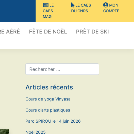
LE
LE CAES
MON
CAES
DU CNRS
COMPTE
MAG
E AÉRÉ
FÊTE DE NOËL
PRÊT DE SKI
Articles récents
Cours de yoga Vinyasa
Cours d’arts plastiques
Parc SPIROU le 14 juin 2026
Noël 2025