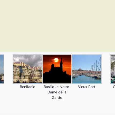
Bonifacio
Basilique Notre-
Vieux Port
G
Dame de la
Garde