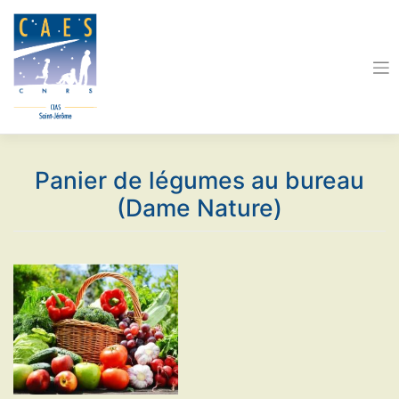
Skip
to
content
Panier de légumes au bureau
(Dame Nature)