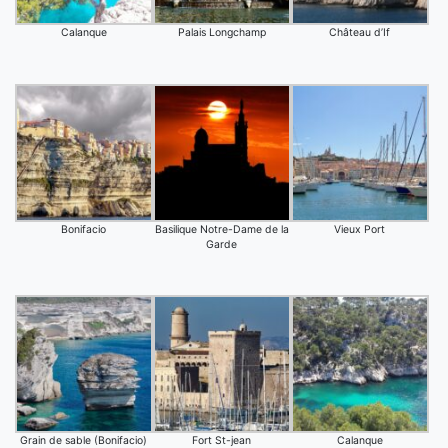
Calanque
Palais Longchamp
Château d’If
Bonifacio
Basilique Notre-Dame de la
Vieux Port
Garde
Grain de sable (Bonifacio)
Fort St-jean
Calanque