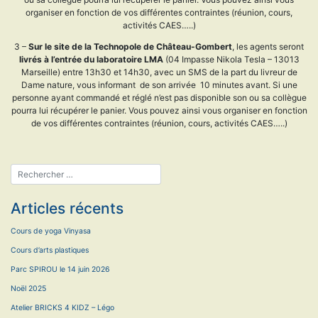
organiser en fonction de vos différentes contraintes (réunion, cours,
activités CAES…..)
3 –
Sur le site de la Technopole de Château-Gombert
, les agents seront
livrés à l’entrée du laboratoire LMA
(04 Impasse Nikola Tesla – 13013
Marseille) entre 13h30 et 14h30, avec un SMS de la part du livreur de
Dame nature, vous informant de son arrivée 10 minutes avant. Si une
personne ayant commandé et réglé n’est pas disponible son ou sa collègue
pourra lui récupérer le panier. Vous pouvez ainsi vous organiser en fonction
de vos différentes contraintes (réunion, cours, activités CAES…..)
Articles récents
Cours de yoga Vinyasa
Cours d’arts plastiques
Parc SPIROU le 14 juin 2026
Noël 2025
Atelier BRICKS 4 KIDZ – Légo