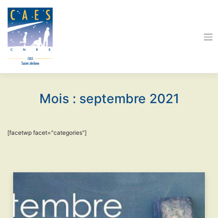
Skip
to
content
Mois :
septembre 2021
[facetwp facet="categories"]