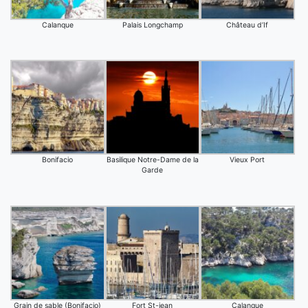
Calanque
Palais Longchamp
Château d’If
Bonifacio
Basilique Notre-Dame de la
Vieux Port
Garde
Grain de sable (Bonifacio)
Fort St-jean
Calanque