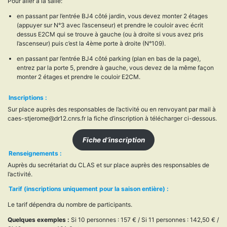
Pour aller à la salle:
en passant par l’entrée BJ4 côté jardin, vous devez monter 2 étages
(appuyer sur N°3 avec l’ascenseur) et prendre le couloir avec écrit
dessus E2CM qui se trouve à gauche (ou à droite si vous avez pris
l’ascenseur) puis c’est la 4ème porte à droite (N°109).
en passant par l’entrée BJ4 côté parking (plan en bas de la page),
entrez par la porte 5, prendre à gauche, vous devez de la même façon
monter 2 étages et prendre le couloir E2CM.
Inscriptions :
Sur place auprès des responsables de l’activité ou en renvoyant par mail à
caes-stjerome@dr12.cnrs.fr la fiche d’inscription à télécharger ci-dessous.
Fiche d’inscription
Renseignements :
Auprès du secrétariat du CLAS et sur place auprès des responsables de
l’activité.
Tarif (inscriptions uniquement pour la saison entière) :
Le tarif dépendra du nombre de participants.
Quelques exemples :
Si 10 personnes : 157 € / Si 11 personnes : 142,50 € /