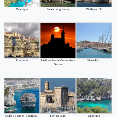
Calanque
Palais Longchamp
Château d’If
Bonifacio
Basilique Notre-Dame de la
Vieux Port
Garde
Grain de sable (Bonifacio)
Fort St-jean
Calanque