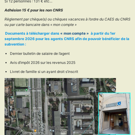
Si 12 personnes : 131 € etc…
Adhésion 15 € pour les non CNRS
Règlement par chèque(s) ou chèques vacances à l’ordre du CAES du CNRS
ou par carte bancaire dans « mon compte »
Documents à télécharger dans
« mon compte »
à partir du 1er
septembre 2026 pour les agents CNRS afin de pouvoir bénéficier de la
subvention :
Dernier bulletin de salaire de l’agent
Avis d’impôt 2026 sur les revenus 2025
Livret de famille si un ayant droit s’inscrit