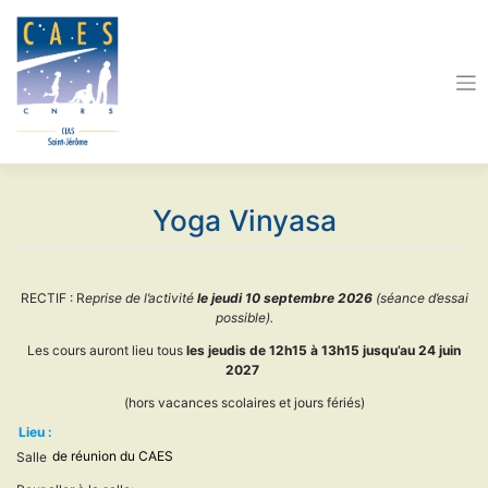
Skip
to
content
Yoga Vinyasa
RECTIF : R
eprise de l’activité
le jeudi 10 septembre 2026
(séance d’essai
possible).
Les cours auront lieu tous
les jeudis de 12h15 à 13h15 jusqu’au 24 juin
2027
(hors vacances scolaires et jours fériés)
Lieu :
Salle
de réunion du CAES