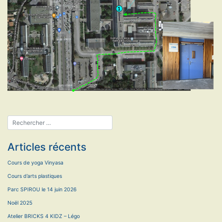
Articles récents
Cours de yoga Vinyasa
Cours d’arts plastiques
Parc SPIROU le 14 juin 2026
Noël 2025
Atelier BRICKS 4 KIDZ – Légo