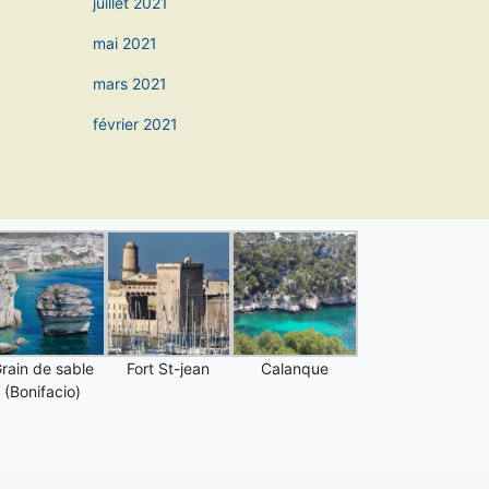
juillet 2021
mai 2021
mars 2021
février 2021
rain de sable
Fort St-jean
Calanque
(Bonifacio)