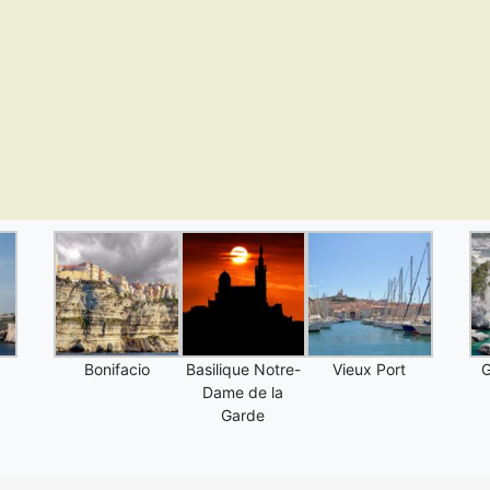
Bonifacio
Basilique Notre-
Vieux Port
G
Dame de la
Garde