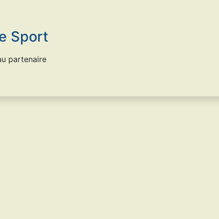
le Sport
u partenaire