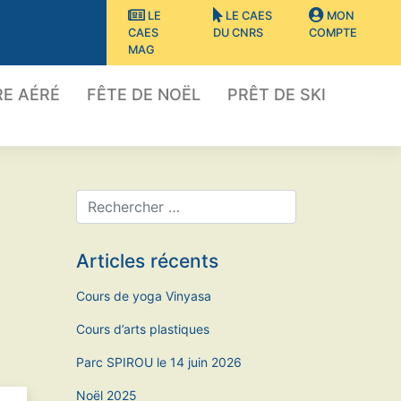
LE
LE CAES
MON
CAES
DU CNRS
COMPTE
MAG
E AÉRÉ
FÊTE DE NOËL
PRÊT DE SKI
Articles récents
Cours de yoga Vinyasa
Cours d’arts plastiques
Parc SPIROU le 14 juin 2026
Noël 2025