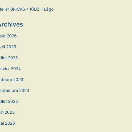
telier BRICKS 4 KIDZ – Légo
Archives
oût 2026
vril 2026
uillet 2025
anvier 2024
ctobre 2023
eptembre 2023
uillet 2023
uin 2023
ai 2023