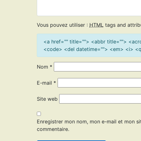
Vous pouvez utiliser :
HTML
tags and attrib
<a href="" title=""> <abbr title=""> <a
<code> <del datetime=""> <em> <i> <q 
Nom
*
E-mail
*
Site web
Enregistrer mon nom, mon e-mail et mon si
commentaire.