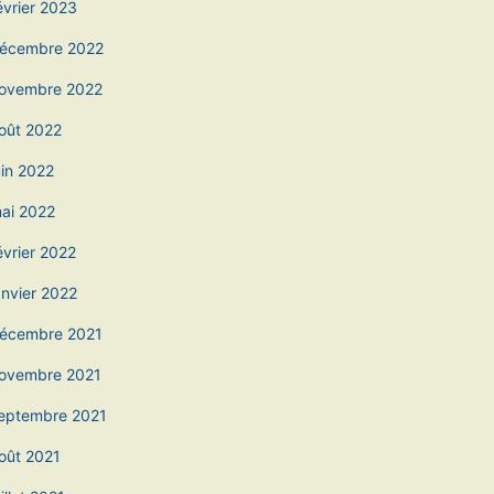
évrier 2023
écembre 2022
ovembre 2022
oût 2022
uin 2022
ai 2022
évrier 2022
anvier 2022
écembre 2021
ovembre 2021
eptembre 2021
oût 2021