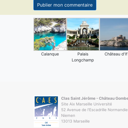
Calanque
Palais
Château d’If
Longchamp
Clas Saint Jérôme - Château Gomb
Site Aix Marseille Université
52 Avenue de l'Escadrille Normandie
Niemen
13013 Marseille