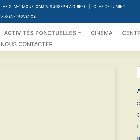
LAS GLM-TIMONE (CAMPUS JOSEPH AIGUIER)
CLAS DE LUMINY
'AIX-EN-PROVENCE
ACTIVITÉS PONCTUELLES
CINÉMA
CENTR
NOUS CONTACTER
A
C
C
P
N