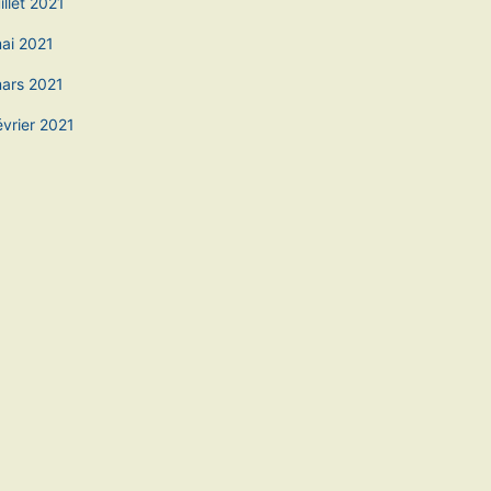
uillet 2021
ai 2021
ars 2021
évrier 2021