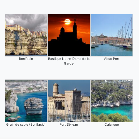
Bonifacio
Basilique Notre-Dame de la
Vieux Port
Garde
Grain de sable (Bonifacio)
Fort St-jean
Calanque