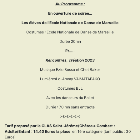
Au Programme :
En ouverture de soirée…
L
es élèves de l’Ecole Nationale de Danse de Marseille
Costumes : Ecole Nationale de Danse de Marseille
Durée 20mn
Et…..
Rencontres
, création 2023
Musique Ezio Bosso et Chet Baker
LumièresLo-Ammy VAIMATAPAKO
Costumes BJL
Avec les danseurs du Ballet
Durée : 70 mn sans entracte
:-):-):-):-):-)
Tarif proposé par le CLAS Saint-Jérôme/Château-Gombert :
Adulte/Enfant : 14.40 Euros la place
en 1ère catégorie (tarif public : 30
Euros)