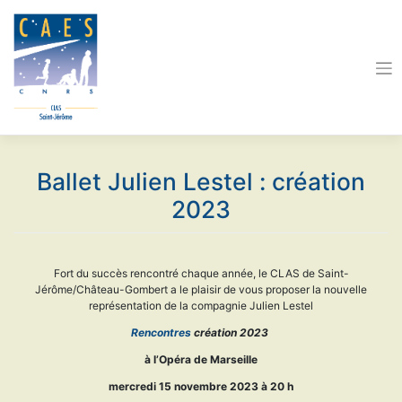
Skip
to
content
Ballet Julien Lestel : création
2023
Fort du succès rencontré chaque année, le CLAS de Saint-
Jérôme/Château-Gombert a le plaisir de vous proposer la nouvelle
représentation de la compagnie Julien Lestel
Rencontres
création 2023
à l’Opéra de Marseille
mercredi 15 novembre 2023 à 20 h