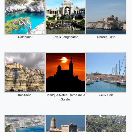
Calanque
Palais Longchamp
Château d’If
Bonifacio
Basilique Notre-Dame de la
Vieux Port
Garde