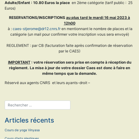
Adulte/Enfant : 10.80 Euros la place
en 2ème catégorie (tarif public : 25
Euros)
RESERVATIONS/INSCRIPTIONS
au plus tard le mardi 16 mai 2023 à
12h00
à :
caes-stjerome@dr12.cnrs.fr
en mentionnant le nombre de places et la
catégorie (un mail pour confirmer votre inscription vous sera envoyé)
REGLEMENT : par CB (facturation faite après confirmation de réservation
par le CAES)
IMPORTANT
: votre réservation sera prise en compte à réception du
règlement. La mise à jour de votre dossier Caes est donc à faire en
même temps que la demande.
Réservé aux agents CNRS et leurs ayants-droit –
Articles récents
Cours de yoga Vinyasa
Cours d’arts plastiques