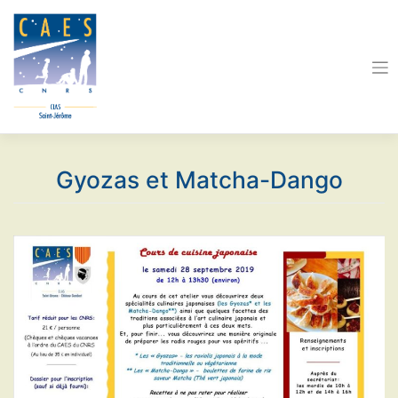
Skip
to
content
Gyozas et Matcha-Dango