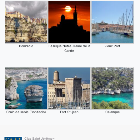
Bonifacio
Basilique Notre-Dame de la
Vieux Port
Garde
Grain de sable (Bonifacio)
Fort St-jean
Calanque
Clas Saint Jérôme -