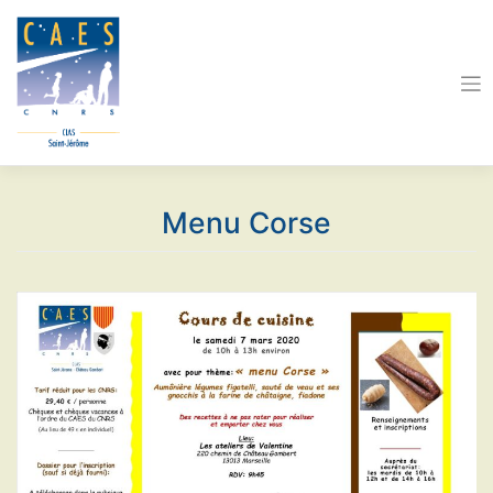
Skip
to
content
Menu Corse