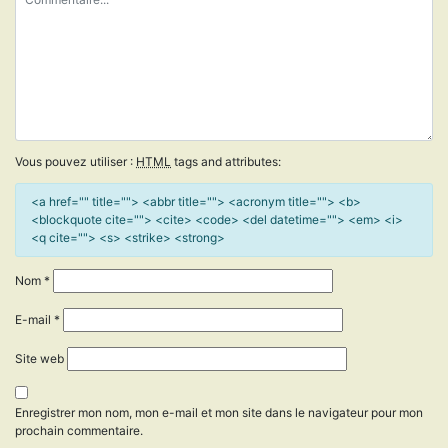
Vous pouvez utiliser :
HTML
tags and attributes:
<a href="" title=""> <abbr title=""> <acronym title=""> <b>
<blockquote cite=""> <cite> <code> <del datetime=""> <em> <i>
<q cite=""> <s> <strike> <strong>
Nom
*
E-mail
*
Site web
Enregistrer mon nom, mon e-mail et mon site dans le navigateur pour mon
prochain commentaire.