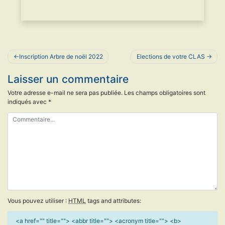
Navigation
Inscription Arbre de noël 2022
Elections de votre CLAS
de
Laisser un commentaire
l’article
Votre adresse e-mail ne sera pas publiée.
Les champs obligatoires sont
indiqués avec
*
Vous pouvez utiliser :
HTML
tags and attributes:
<a href="" title=""> <abbr title=""> <acronym title=""> <b>