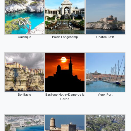
Calanque
Palais Longchamp
Château d’If
Bonifacio
Basilique Notre-Dame de la
Vieux Port
Garde