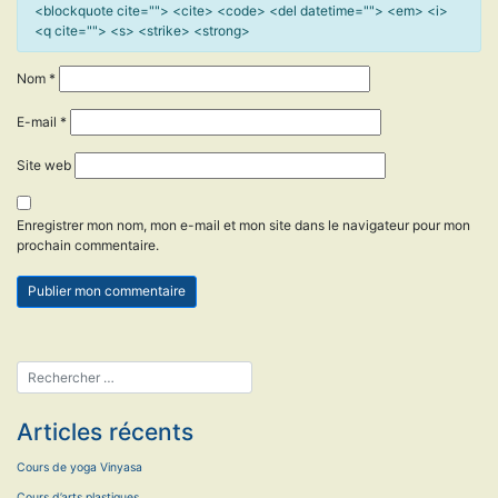
<blockquote cite=""> <cite> <code> <del datetime=""> <em> <i>
<q cite=""> <s> <strike> <strong>
Nom
*
E-mail
*
Site web
Enregistrer mon nom, mon e-mail et mon site dans le navigateur pour mon
prochain commentaire.
Articles récents
Cours de yoga Vinyasa
Cours d’arts plastiques