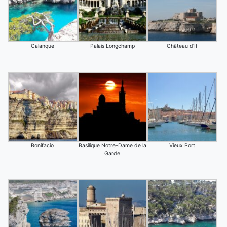
Calanque
Palais Longchamp
Château d’If
Bonifacio
Basilique Notre-Dame de la
Vieux Port
Garde