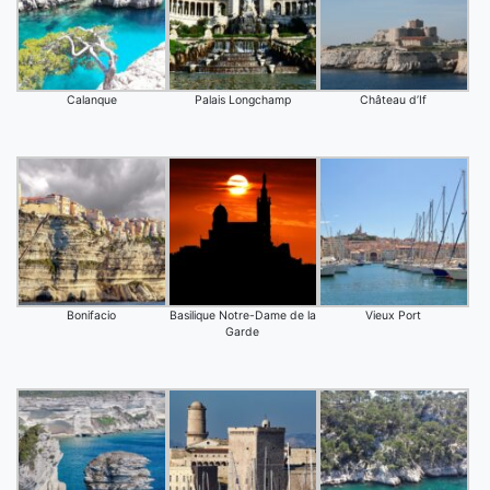
Calanque
Palais Longchamp
Château d’If
Bonifacio
Basilique Notre-Dame de la
Vieux Port
Garde