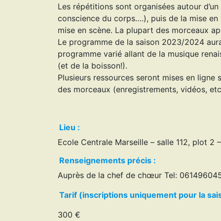
Les répétitions sont organisées autour d’un 
conscience du corps….), puis de la mise en
mise en scène. La plupart des morceaux ap
Le programme de la saison 2023/2024 aura 
programme varié allant de la musique renais
(et de la boisson!).
Plusieurs ressources seront mises en ligne s
des morceaux (enregistrements, vidéos, et
Lieu :
Ecole Centrale Marseille – salle 112, plot 2 
Renseignements précis :
Auprès de la chef de chœur Tel: 06149604
Tarif (inscriptions uniquement pour la sai
300 €