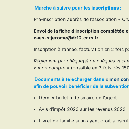
Marche à suivre pour les ins
criptions :
Pré-inscription auprès de l’association « C
Envoi de la fiche d’inscription complétée 
caes-stjerome@dr12.cnrs.fr
Inscription à l’année, facturation en 2 foi
Règlement par chèque(s) ou chèques vacan
« mon compte »
(possible en 3 fois dès 15
Documents à télécharger dans
« mon co
afin de pouvoir bénéficier de la subvention
Dernier bulletin de salaire de l’agent
Avis d’impôt 2023 sur les revenus 2022
Livret de famille si un ayant droit s’inscrit