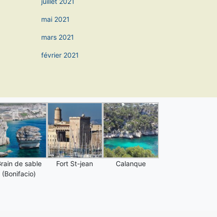
juillet 2021
mai 2021
mars 2021
février 2021
rain de sable
Fort St-jean
Calanque
(Bonifacio)