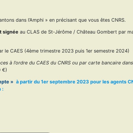
hantons dans l’Amphi » en précisant que vous êtes CNRS.
et signée
au CLAS de St-Jérôme / Château Gombert par ma
s par le CAES (4ème trimestre 2023 puis 1er semestre 2024)
ces à l’ordre du CAES du CNRS ou par carte bancaire dans
0 €)
mpte »
à partir du 1er septembre 2023 pour les agents 
 :