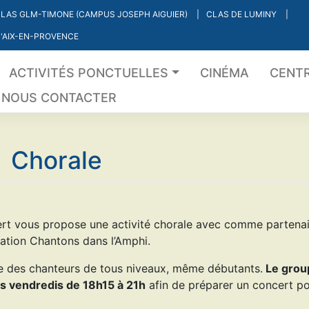
LAS GLM-TIMONE (CAMPUS JOSEPH AIGUIER)
CLAS DE LUMINY
'AIX-EN-PROVENCE
ACTIVITÉS PONCTUELLES
CINÉMA
CENTR
NOUS CONTACTER
Chorale
 vous propose une activité chorale avec comme partenai
iation Chantons dans l’Amphi.
e des chanteurs de tous niveaux, même débutants.
Le grou
es vendredis de 18h15 à 21h
afin de préparer un concert po