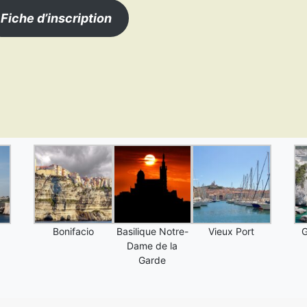
Fiche d’inscription
Bonifacio
Basilique Notre-
Vieux Port
G
Dame de la
Garde