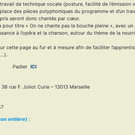
travail de technique vocale (posture, facilité de l’émission 
 place des pièces polyphoniques du programme et d’un trav
pris seront donc chantés par cœur.
pour titre « On ne chante pas la bouche pleine », avec un
sance à l’opéra et la chanson, autour du thème de la nourr
ur cette page au fur et à mesure afin de faciliter l’apprenti
c…).
Padlet
ICI
– 38 rue F. Joliot Curie – 13013 Marseille
57
son entière) :